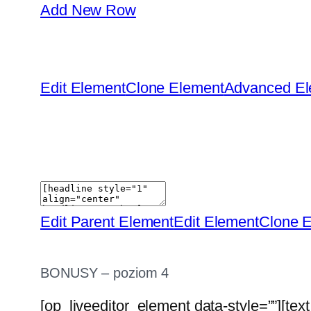
Add New Row
Edit Element
Clone Element
Advanced El
Edit Parent Element
Edit Element
Clone 
BONUSY – poziom 4
[op_liveeditor_element data-style=””][tex