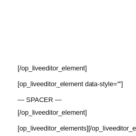
[/op_liveeditor_element]
[op_liveeditor_element data-style=””]
— SPACER —
[/op_liveeditor_element]
[op_liveeditor_elements][/op_liveeditor_