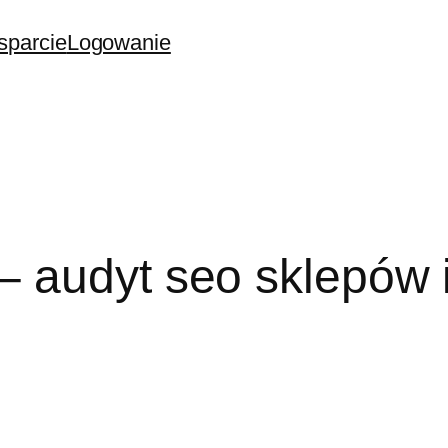
parcie
Logowanie
– audyt seo sklepów 