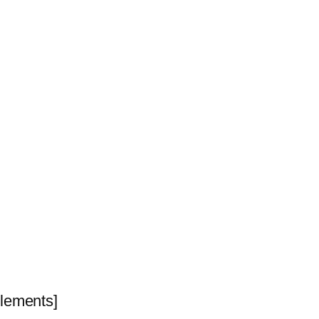
elements]