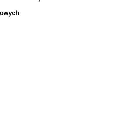
etowych