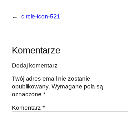
←
circle-icon-521
Komentarze
Dodaj komentarz
Twój adres email nie zostanie
opublikowany.
Wymagane pola są
oznaczone
*
Komentarz
*