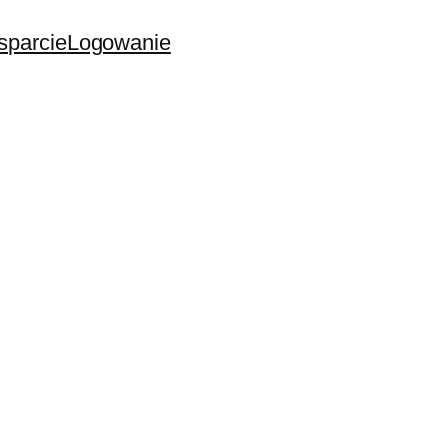
parcie
Logowanie