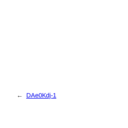
←
DAe0Kdj-1