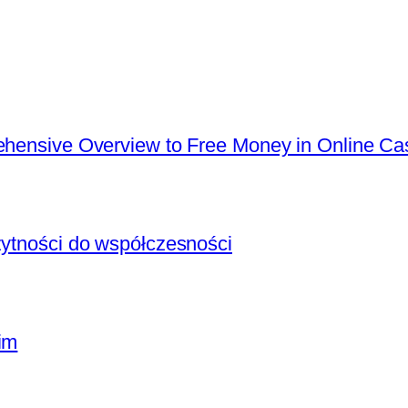
ehensive Overview to Free Money in Online Ca
żytności do współczesności
im