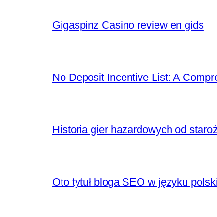
Gigaspinz Casino review en gids
No Deposit Incentive List: A Compr
Historia gier hazardowych od staro
Oto tytuł bloga SEO w języku polsk