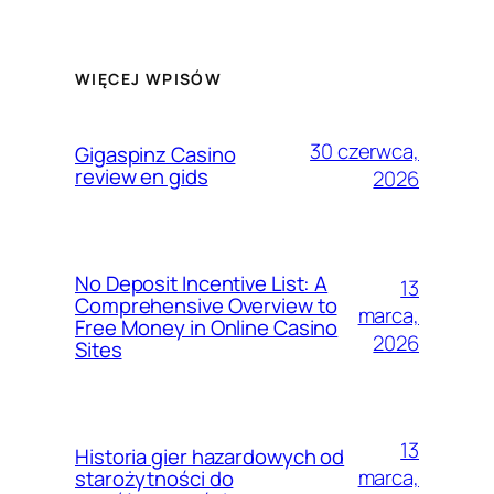
WIĘCEJ WPISÓW
30 czerwca,
Gigaspinz Casino
review en gids
2026
No Deposit Incentive List: A
13
Comprehensive Overview to
marca,
Free Money in Online Casino
2026
Sites
13
Historia gier hazardowych od
marca,
starożytności do