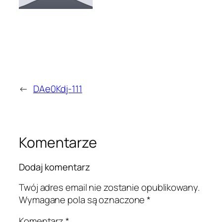
←
DAe0Kdj-111
Komentarze
Dodaj komentarz
Twój adres email nie zostanie opublikowany.
Wymagane pola są oznaczone
*
Komentarz
*