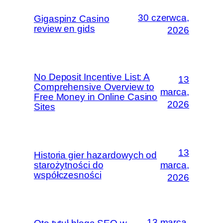
30 czerwca,
Gigaspinz Casino
review en gids
2026
No Deposit Incentive List: A
13
Comprehensive Overview to
marca,
Free Money in Online Casino
2026
Sites
13
Historia gier hazardowych od
starożytności do
marca,
współczesności
2026
13 marca,