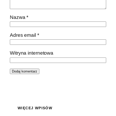
Nazwa
*
Adres email
*
Witryna internetowa
WIĘCEJ WPISÓW