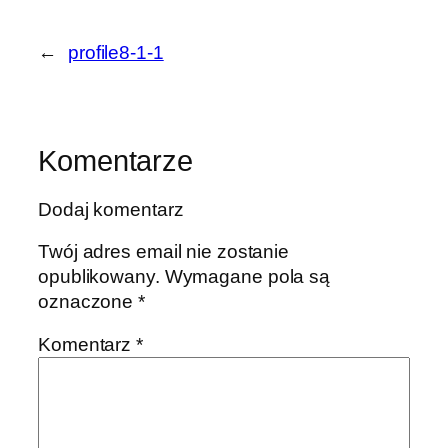
←
profile8-1-1
Komentarze
Dodaj komentarz
Twój adres email nie zostanie
opublikowany.
Wymagane pola są
oznaczone
*
Komentarz
*