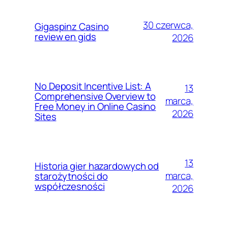
30 czerwca,
Gigaspinz Casino
review en gids
2026
No Deposit Incentive List: A
13
Comprehensive Overview to
marca,
Free Money in Online Casino
2026
Sites
13
Historia gier hazardowych od
marca,
starożytności do
współczesności
2026