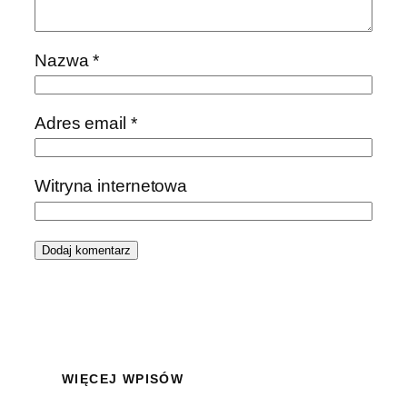
Nazwa
*
Adres email
*
Witryna internetowa
WIĘCEJ WPISÓW