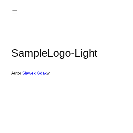
Przejdź
do
treści
SampleLogo-Light
Autor:
Sławek Gdak
w