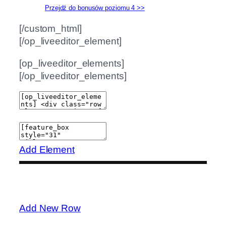
Przejdź do bonusów poziomu 4 >>
[/custom_html]
[/op_liveeditor_element]
[op_liveeditor_elements]
[/op_liveeditor_elements]
Add Element
Add New Row