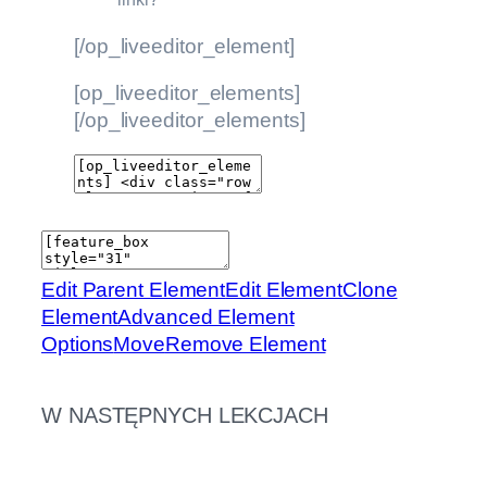
[/op_liveeditor_element]
[op_liveeditor_elements]
[/op_liveeditor_elements]
Edit Parent Element
Edit Element
Clone
Element
Advanced Element
Options
Move
Remove Element
W NASTĘPNYCH LEKCJACH