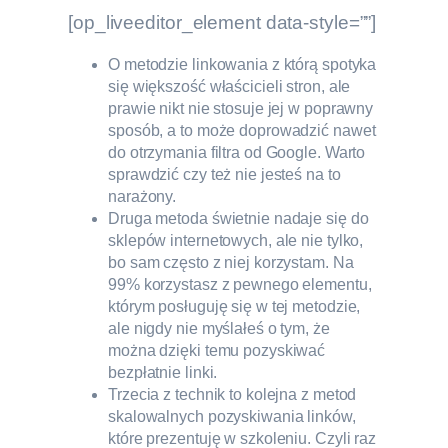
[op_liveeditor_element data-style=””]
O metodzie linkowania z którą spotyka
się większość właścicieli stron, ale
prawie nikt nie stosuje jej w poprawny
sposób, a to może doprowadzić nawet
do otrzymania filtra od Google. Warto
sprawdzić czy też nie jesteś na to
narażony.
Druga metoda świetnie nadaje się do
sklepów internetowych, ale nie tylko,
bo sam często z niej korzystam. Na
99% korzystasz z pewnego elementu,
którym posługuję się w tej metodzie,
ale nigdy nie myślałeś o tym, że
można dzięki temu pozyskiwać
bezpłatnie linki.
Trzecia z technik to kolejna z metod
skalowalnych pozyskiwania linków,
które prezentuję w szkoleniu. Czyli raz