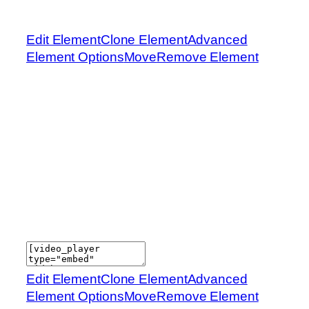
Edit Element
Clone Element
Advanced
Element Options
Move
Remove Element
Edit Element
Clone Element
Advanced
Element Options
Move
Remove Element