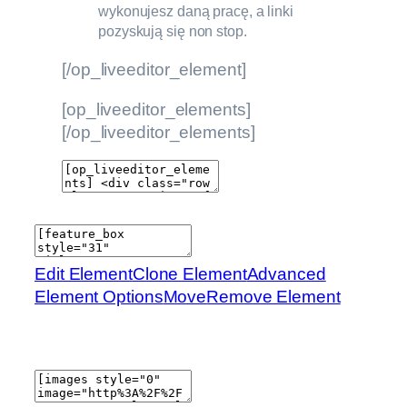
wykonujesz daną pracę, a linki
pozyskują się non stop.
[/op_liveeditor_element]
[op_liveeditor_elements]
[/op_liveeditor_elements]
Edit Element
Clone Element
Advanced
Element Options
Move
Remove Element