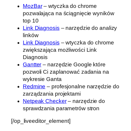
MozBar
– wtyczka do chrome
pozwalająca na ściągnięcie wyników
top 10
Link Diagnosis
– narzędzie do analizy
linków
Link Diagnosis
– wtyczka do chrome
zwiększająca możliwości Link
Diagnosis
Gantter
– narzędzie Google które
pozwoli Ci zaplanować zadania na
wykresie Ganta
Redmine
– profesjonalne narzędzie do
zarządzania projektami
Netpeak Checker
– narzędzie do
sprawdzania parametrów stron
[/op_liveeditor_element]