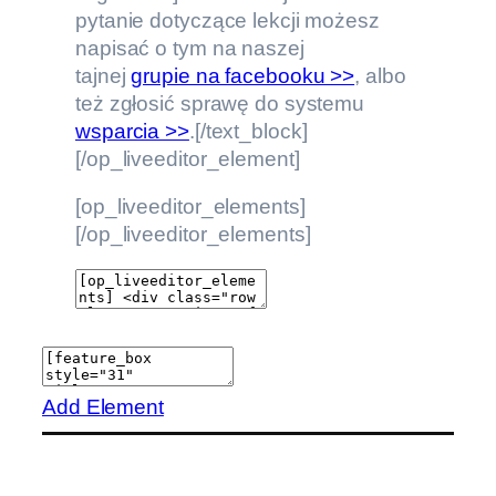
pytanie dotyczące lekcji możesz
napisać o tym na naszej
tajnej
grupie na facebooku >>
, albo
też zgłosić sprawę do systemu
wsparcia >>
.[/text_block]
[/op_liveeditor_element]
[op_liveeditor_elements]
[/op_liveeditor_elements]
Add Element