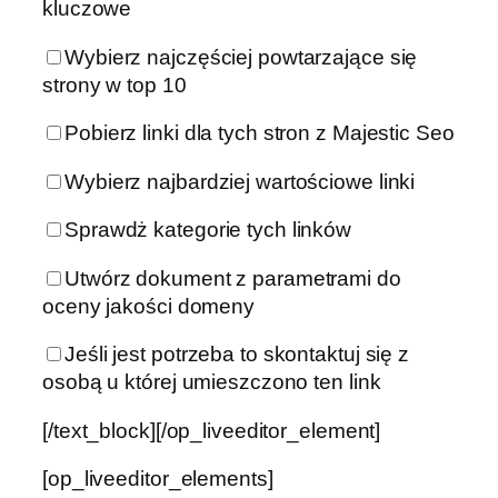
kluczowe
Wybierz najczęściej powtarzające się
strony w top 10
Pobierz linki dla tych stron z Majestic Seo
Wybierz najbardziej wartościowe linki
Sprawdż kategorie tych linków
Utwórz dokument z parametrami do
oceny jakości domeny
Jeśli jest potrzeba to skontaktuj się z
osobą u której umieszczono ten link
[/text_block][/op_liveeditor_element]
[op_liveeditor_elements]